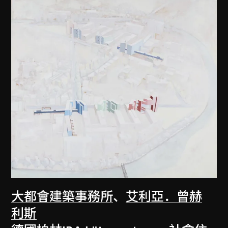
大都會建築事務所
、
艾利亞．曾赫
利斯