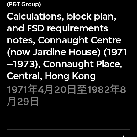
(P&T Group)
Calculations, block plan,
and FSD requirements
notes, Connaught Centre
(now Jardine House) (1971
–1973), Connaught Place,
Central, Hong Kong
1971年4月20日至1982年8
月29日