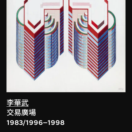
李華武
交易廣場
1983/1996–1998