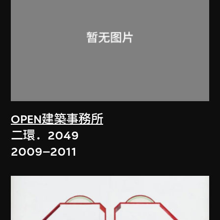
OPEN建築事務所
二環．2049
2009–2011