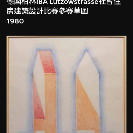
德國柏林IBA Lützowstrasse社會住
房建築設計比賽參賽草圖
1980