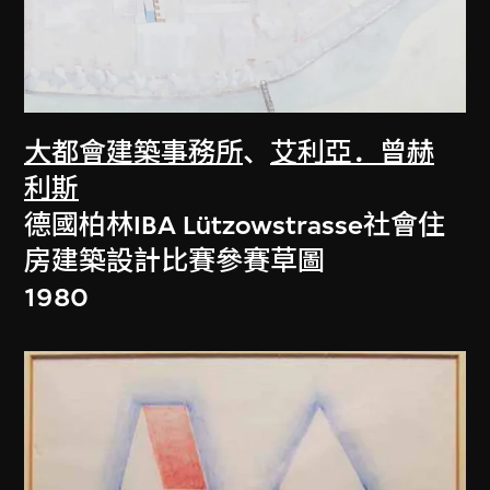
大都會建築事務所
、
艾利亞．曾赫
利斯
德國柏林IBA Lützowstrasse社會住
房建築設計比賽參賽草圖
1980