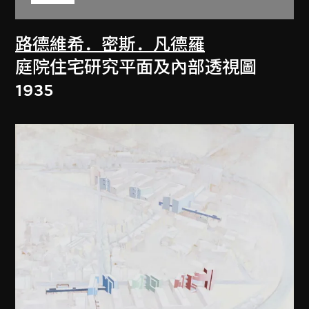
路德維希．密斯．凡德羅
庭院住宅研究平面及內部透視圖
1935