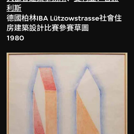
利斯
德國柏林IBA Lützowstrasse社會住
房建築設計比賽參賽草圖
1980