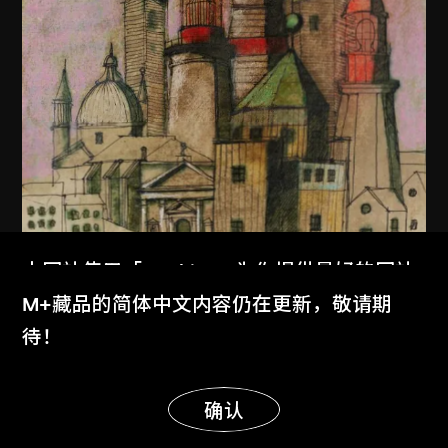
本网站使用「Cookies」为你提供最好的网站
体验。
M+藏品的简体中文内容仍在更新，敬请期
了解更多
待！
显示更多
明白
确认