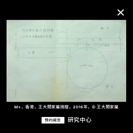
M+藏品
进一步筛选
搜索
关于M+藏品
M+，香港，王大閎家屬捐贈，2016年，© 王大閎家屬
探索世界顶级的二十及二十一世纪视觉
研究中心
文化藏品。
预约阅览