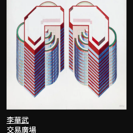
李華武
交易廣場