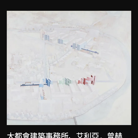
大都會建築事務所
、
艾利亞．曾赫