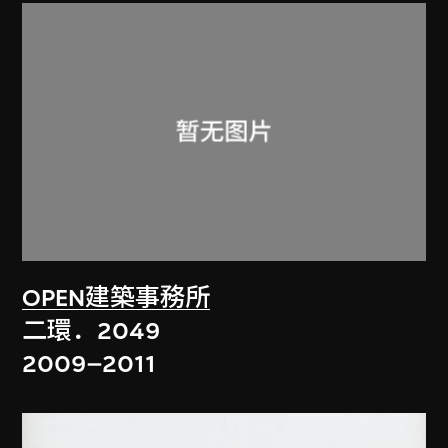
OPEN建築事務所
二環．2049
2009–2011