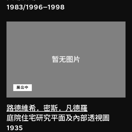
1983/1996–1998
展出中
路德維希．密斯．凡德羅
庭院住宅研究平面及內部透視圖
1935