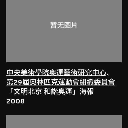
中央美術學院奧運藝術研究中心
、
第29屆奧林匹克運動會組織委員會
「文明北京 和諧奥運」海報
2008