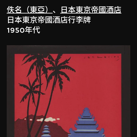
佚名（東亞）
、
日本東京帝國酒店
日本東京帝國酒店行李牌
1950年代