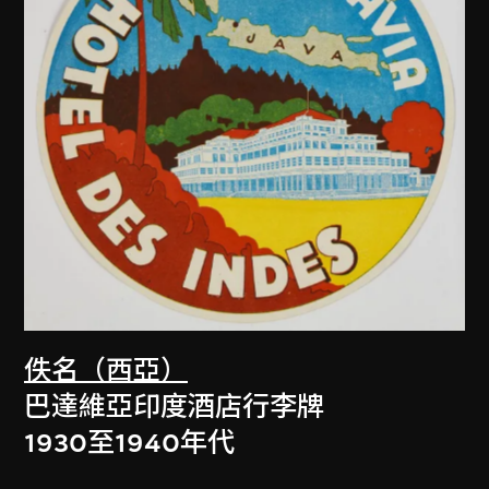
佚名（西亞）
巴達維亞印度酒店行李牌
1930至1940年代