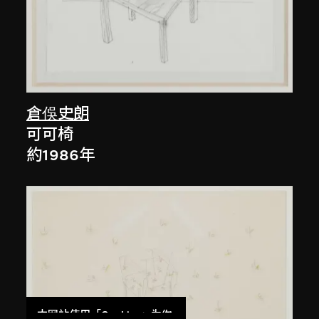
倉俁史朗
可可椅
約1986年
本网站使用「Cookies」为你