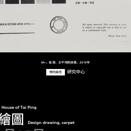
M+，香港，太平地氈捐贈，2019年
研究中心
预约阅览
House of Tai Ping
繪圖
Design drawing, carpet