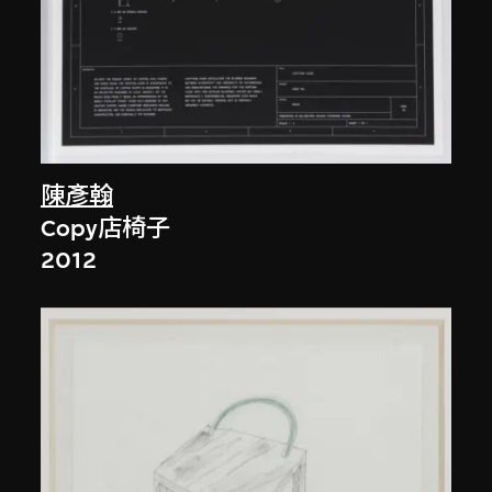
陳彥翰
Copy店椅子
2012