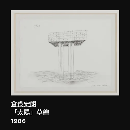
倉俁史朗
「太陽」草繪
1986