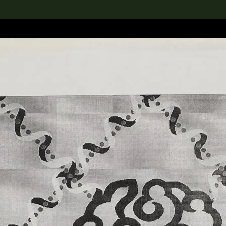
rch the Collection