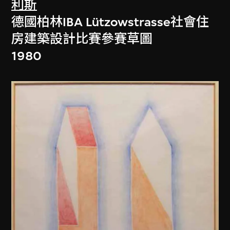
利斯
德國柏林IBA Lützowstrasse社會住
房建築設計比賽參賽草圖
1980