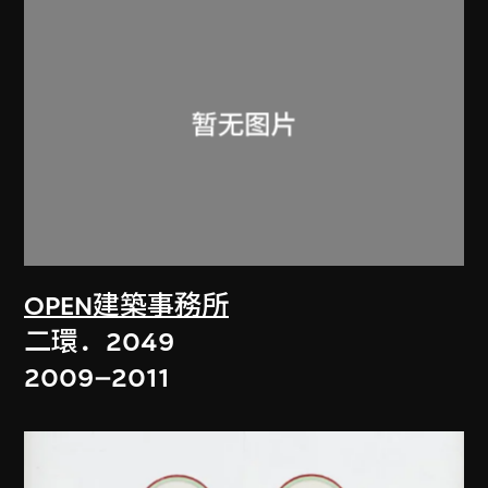
OPEN建築事務所
二環．2049
2009–2011