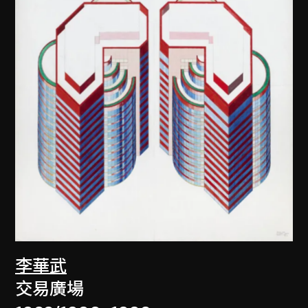
李華武
交易廣場