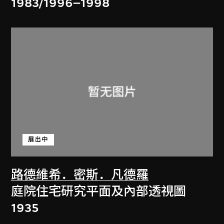
1983/1996–1998
展出中
路德維希．密斯．凡德羅
庭院住宅研究平面及內部透視圖
1935