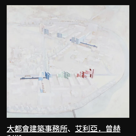
大都會建築事務所
、
艾利亞．曾赫