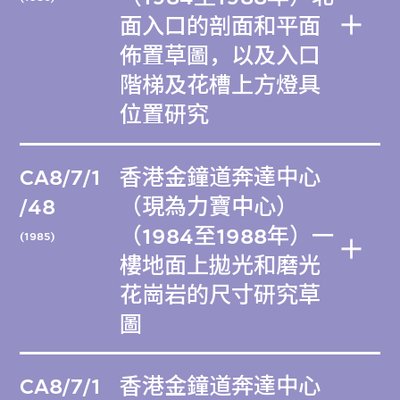
面入口的剖面和平面
佈置草圖，以及入口
階梯及花槽上方燈具
位置研究
CA8/7/1
香港金鐘道奔達中心
/48
（現為力寶中心）
（1984至1988年）一
(1985)
樓地面上拋光和磨光
花崗岩的尺寸研究草
圖
CA8/7/1
香港金鐘道奔達中心