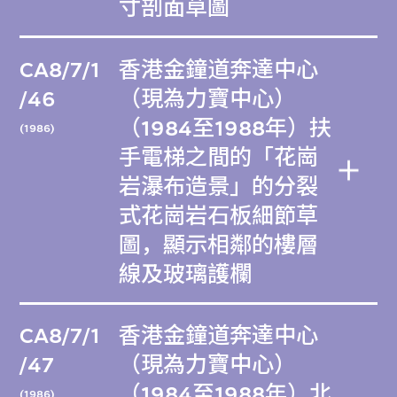
寸剖面草圖
CA8/7/1
香港金鐘道奔達中心
/46
（現為力寶中心）
（1984至1988年）扶
(1986)
手電梯之間的「花崗
岩瀑布造景」的分裂
式花崗岩石板細節草
圖，顯示相鄰的樓層
線及玻璃護欄
CA8/7/1
香港金鐘道奔達中心
/47
（現為力寶中心）
（1984至1988年）北
(1986)