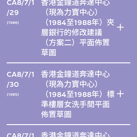
CA8/7/1
香港金鐘道奔達中心
/29
（現為力寶中心）
（1984至1988年）夾
(1986)
層銀行的修改建議
（方案二）平面佈置
草圖
CA8/7/1
香港金鐘道奔達中心
/30
（現為力寶中心）
（1984至1988年）標
(1985)
準樓層女洗手間平面
佈置草圖
CA8/7/1
香港金鐘道奔達中心