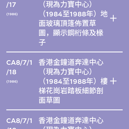
/17
（現為力寶中心）
（1984至1988年）地
(1986)
面玻璃頂篷佈置草
圖，顯示鋼桁條及椽
子
CA8/7/1
香港金鐘道奔達中心
/18
（現為力寶中心）
（1984至1988年）樓
(1986)
梯花崗岩踏板細節剖
面草圖
CA8/7/1
香港金鐘道奔達中心