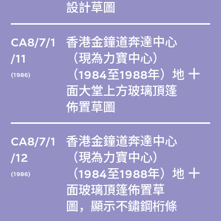
設計草圖
CA8/7/1
香港金鐘道奔達中心
/11
（現為力寶中心）
（1984至1988年）地
(1986)
面大堂上方玻璃頂篷
佈置草圖
CA8/7/1
香港金鐘道奔達中心
/12
（現為力寶中心）
（1984至1988年）地
(1986)
面玻璃頂篷佈置草
圖，顯示不鏽鋼桁條