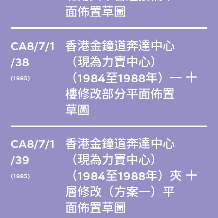
面佈置草圖
CA8/7/1
香港金鐘道奔達中心
/38
（現為力寶中心）
（1984至1988年）一
(1985)
樓修改部分平面佈置
草圖
CA8/7/1
香港金鐘道奔達中心
/39
（現為力寶中心）
（1984至1988年）夾
(1985)
層修改（方案一）平
面佈置草圖