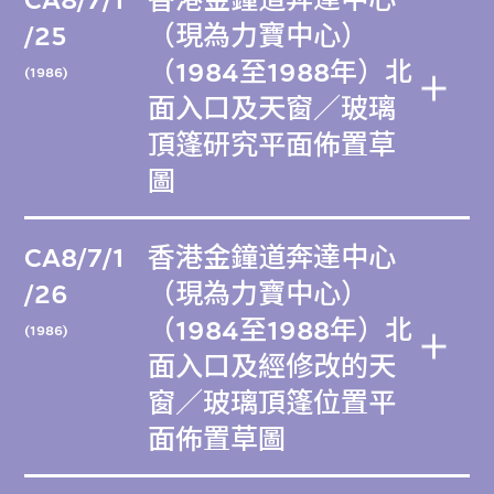
/25
（現為力寶中心）
（1984至1988年）北
(1986)
面入口及天窗／玻璃
頂篷研究平面佈置草
圖
CA8/7/1
香港金鐘道奔達中心
/26
（現為力寶中心）
（1984至1988年）北
(1986)
面入口及經修改的天
窗／玻璃頂篷位置平
面佈置草圖