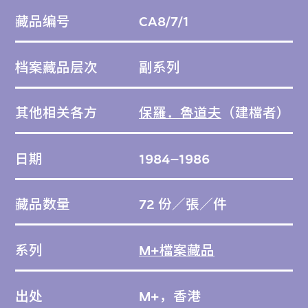
藏品编号
CA8/7/1
档案藏品层次
副系列
其他相关各方
保羅．魯道夫
（建檔者）
日期
1984–1986
藏品数量
72 份／張／件
系列
M+檔案藏品
出处
M+，香港