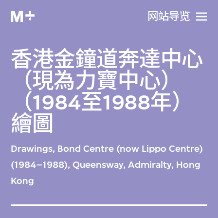
网站导览
香港金鐘道奔達中心
（現為力寶中心）
（1984至1988年）
繪圖
Drawings, Bond Centre (now Lippo Centre)
(1984–1988), Queensway, Admiralty, Hong
Kong