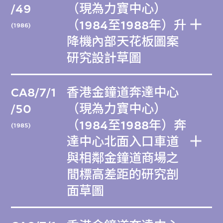
/49
（現為力寶中心）
（1984至1988年）升
(1986)
降機內部天花板圖案
研究設計草圖
CA8/7/1
香港金鐘道奔達中心
/50
（現為力寶中心）
（1984至1988年）奔
(1985)
達中心北面入口車道
與相鄰金鐘道商場之
間標高差距的研究剖
面草圖