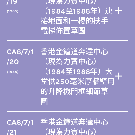
/19
（現為力寶中心）
（1984至1988年）連
(1985)
接地面和一樓的扶手
電梯佈置草圖
CA8/7/1
香港金鐘道奔達中心
/20
（現為力寶中心）
（1984至1988年）大
(1985)
堂供250毫米厚牆壁用
的升降機門框細節草
圖
CA8/7/1
香港金鐘道奔達中心
/21
（現為力寶中心）