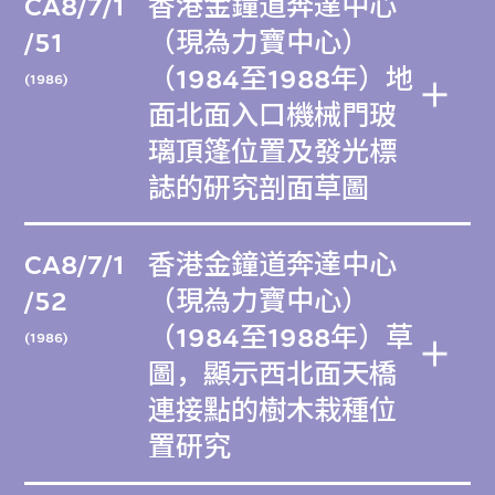
CA8/7/1
香港金鐘道奔達中心
/51
（現為力寶中心）
（1984至1988年）地
(1986)
面北面入口機械門玻
璃頂篷位置及發光標
誌的研究剖面草圖
CA8/7/1
香港金鐘道奔達中心
/52
（現為力寶中心）
（1984至1988年）草
(1986)
圖，顯示西北面天橋
連接點的樹木栽種位
置研究