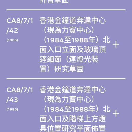
佈置草圖
CA8/7/1
香港金鐘道奔達中心
/42
（現為力寶中心）
（1984至1988年）北
(1986)
面入口立面及玻璃頂
篷細節（連燈光裝
置）研究草圖
CA8/7/1
香港金鐘道奔達中心
/43
（現為力寶中心）
（1984至1988年）北
(1986)
面入口及階梯上方燈
具位置研究平面佈置