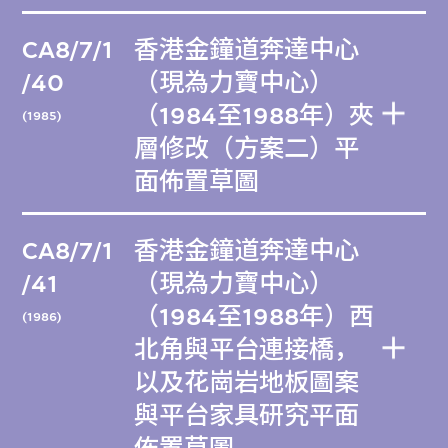
CA8/7/1
香港金鐘道奔達中心
/40
（現為力寶中心）
（1984至1988年）夾
(1985)
層修改（方案二）平
面佈置草圖
CA8/7/1
香港金鐘道奔達中心
/41
（現為力寶中心）
（1984至1988年）西
(1986)
北角與平台連接橋，
以及花崗岩地板圖案
與平台家具研究平面