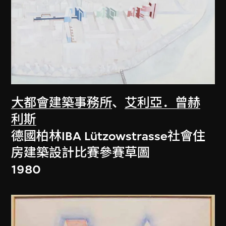
大都會建築事務所
、
艾利亞．曾赫
利斯
德國柏林IBA Lützowstrasse社會住
房建築設計比賽參賽草圖
1980