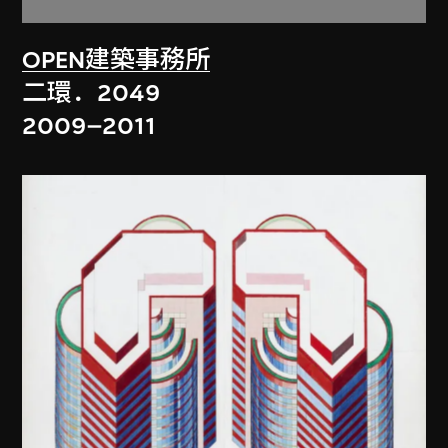
OPEN建築事務所
二環．2049
2009–2011