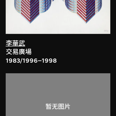
李華武
交易廣場
1983/1996–1998