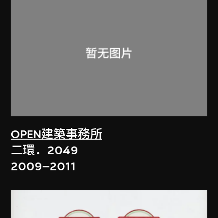
OPEN建築事務所
二環．2049
2009–2011