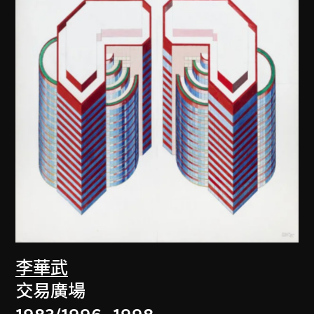
李華武
交易廣場