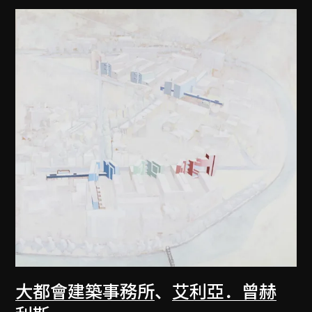
大都會建築事務所
、
艾利亞．曾赫