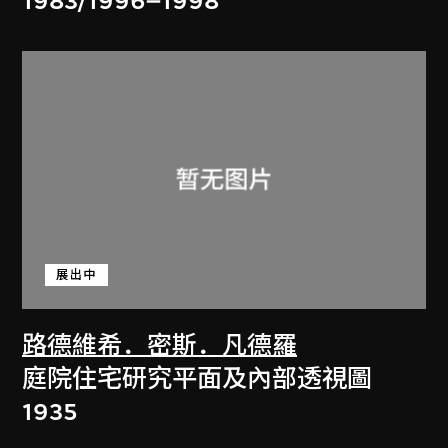
1983/1996–1998
展出中
路德維希．密斯．凡德羅
庭院住宅研究平面及內部透視圖
1935