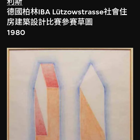
利斯
德國柏林IBA Lützowstrasse社會住
房建築設計比賽參賽草圖
1980