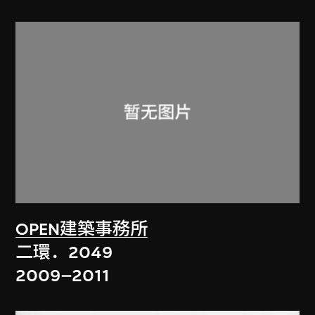
OPEN建築事務所
二環．2049
2009–2011