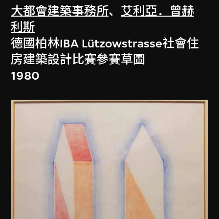
大都會建築事務所
、
艾利亞．曾赫
利斯
德國柏林IBA Lützowstrasse社會住
房建築設計比賽參賽草圖
1980