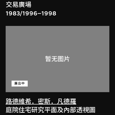
交易廣場
1983/1996–1998
展出中
路德維希．密斯．凡德羅
庭院住宅研究平面及內部透視圖