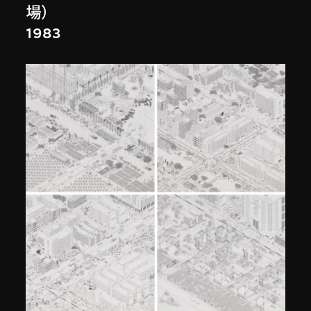
場）
1983