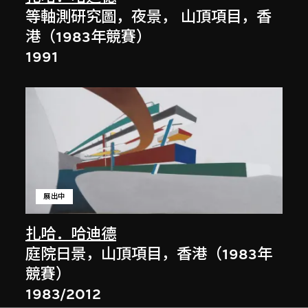
等軸測研究圖，夜景， 山頂項目，香
港（1983年競賽）
1991
展出中
扎哈．哈迪德
庭院日景，山頂項目，香港（1983年
競賽）
1983/2012