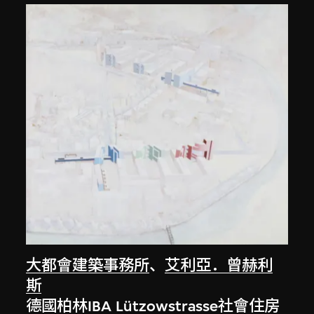
大都會建築事務所
、
艾利亞．曾赫利
斯
德國柏林IBA Lützowstrasse社會住房