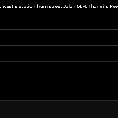
to west elevation from street Jalan M.H. Thamrin. Re