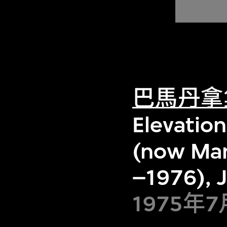
巴馬丹拿
Elevatio
(now Man
–1976), J
1975年