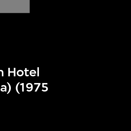
n Hotel
a) (1975