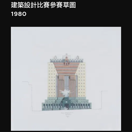
建築設計比賽參賽草圖
1980