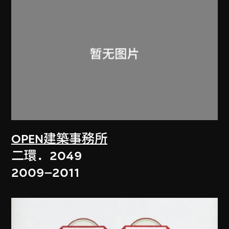
OPEN建築事務所
二環．2049
2009–2011