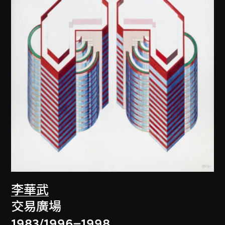
李華武
交易廣場
1983/1996–1998