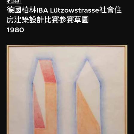
利斯
德國柏林IBA Lützowstrasse社會住
房建築設計比賽參賽草圖
1980