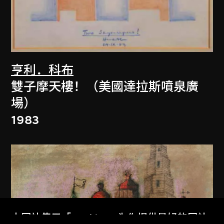
亨利．科布
雙子摩天樓！（美國達拉斯噴泉廣
場）
1983
本网站使用「Cookies」为你提供最好的网站