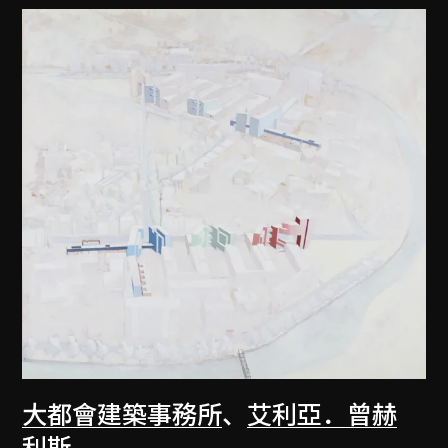
大都會建築事務所
、
艾利亞．曾赫