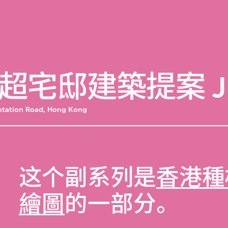
超宅邸建築提案 J
antation Road, Hong Kong
这个副系列是
香港種
繪圖
的一部分。