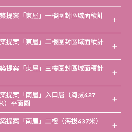
築提案「東屋」一樓圍封區域面積計
築提案「東屋」二樓圍封區域面積計
築提案「東屋」三樓圍封區域面積計
築提案「南屋」入口層（海拔427
5米）平面圖
築提案「南屋」二樓（海拔437米）