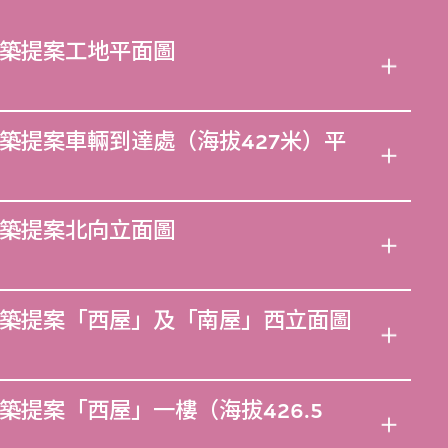
築提案工地平面圖
築提案車輛到達處（海拔427米）平
築提案北向立面圖
築提案「西屋」及「南屋」西立面圖
提案「西屋」一樓（海拔426.5