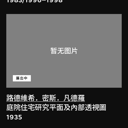
1983/1996–1998
展出中
路德維希．密斯．凡德羅
庭院住宅研究平面及內部透視圖
1935