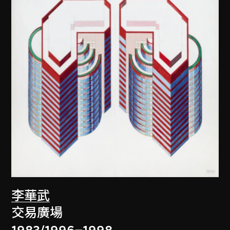
李華武
交易廣場