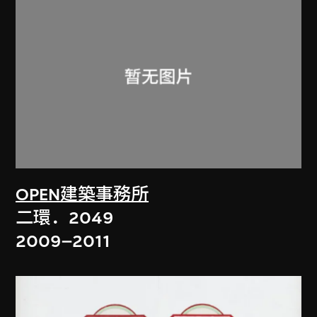
OPEN建築事務所
二環．2049
2009–2011