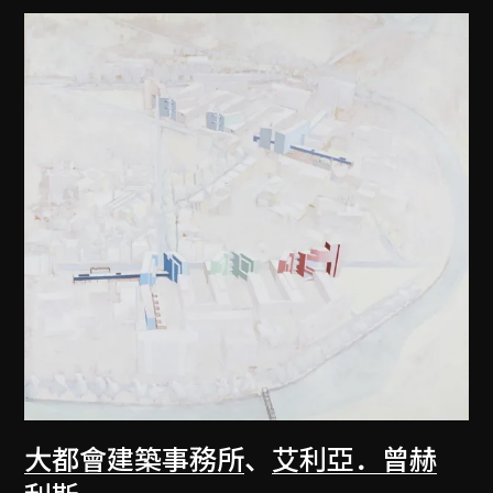
大都會建築事務所
、
艾利亞．曾赫