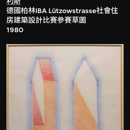
利斯
德國柏林IBA Lützowstrasse社會住
房建築設計比賽參賽草圖
1980