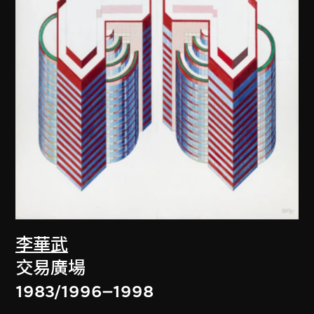
李華武
交易廣場
1983/1996–1998