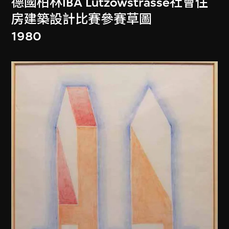
德國柏林IBA Lützowstrasse社會住
房建築設計比賽參賽草圖
1980