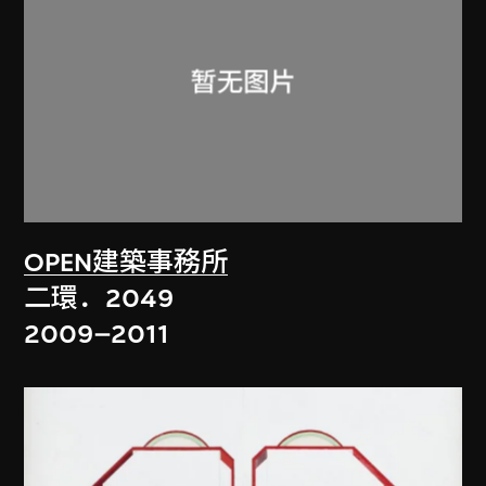
OPEN建築事務所
二環．2049
2009–2011