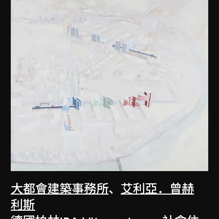
大都會建築事務所
、
艾利亞．曾赫
利斯