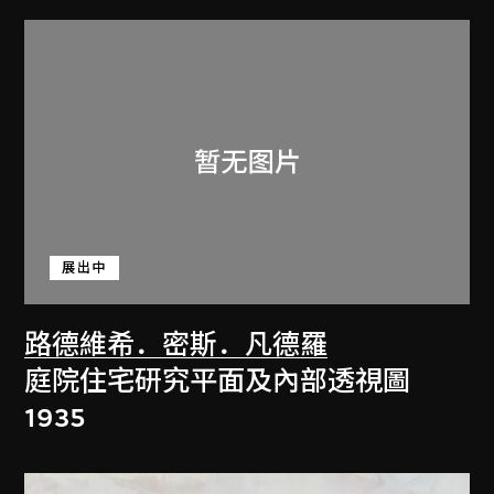
展出中
路德維希．密斯．凡德羅
庭院住宅研究平面及內部透視圖
1935