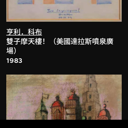
亨利．科布
雙子摩天樓！（美國達拉斯噴泉廣
場）
1983