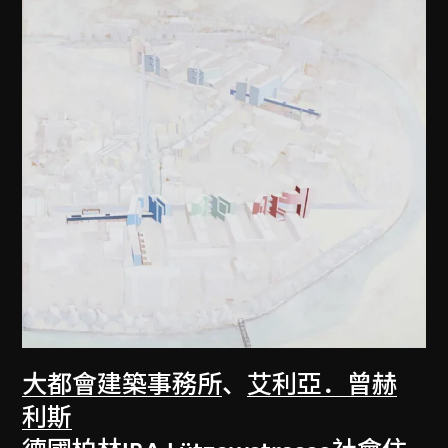
大都會建築事務所
、
艾利亞．曾赫
利斯