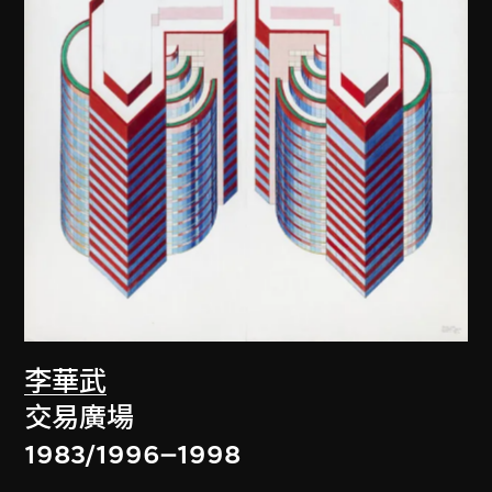
李華武
交易廣場
1983/1996–1998