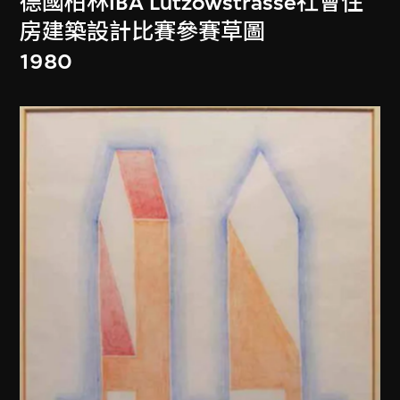
德國柏林IBA Lützowstrasse社會住
房建築設計比賽參賽草圖
1980