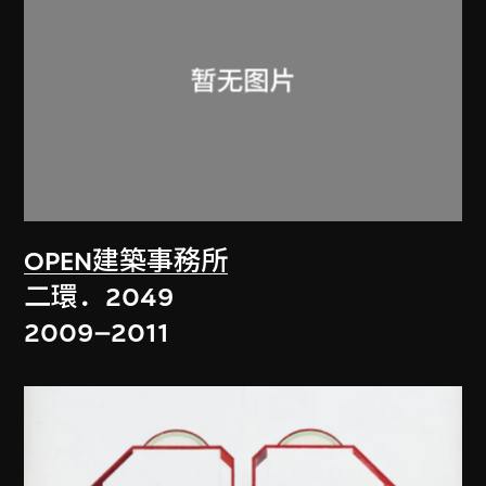
OPEN建築事務所
二環．2049
2009–2011