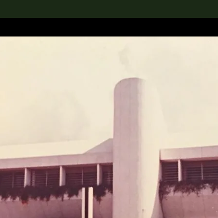
rch the Collection