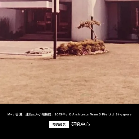
M+，香港，建築三人小組捐贈，2015年，© Architects Team 3 Pte Ltd, Singapore
研究中心
预约阅览