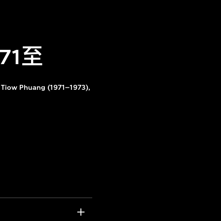
71至
n Tiow Phuang (1971–1973),