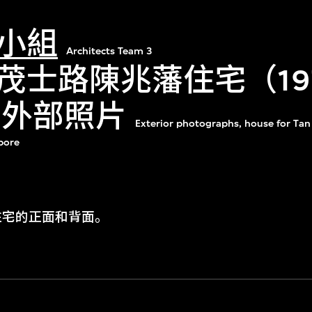
小組
Architects Team 3
茂士路陳兆藩住宅（19
）外部照片
Exterior photographs, house for Ta
pore
住宅的正面和背面。