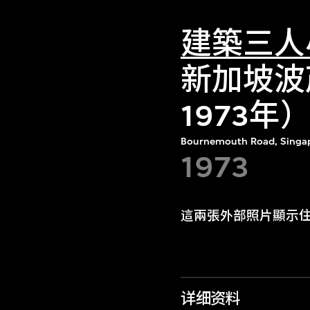
建築三人
新加坡波
1973年
Bournemouth Road, Singa
1973
這兩張外部照片顯示
详细资料