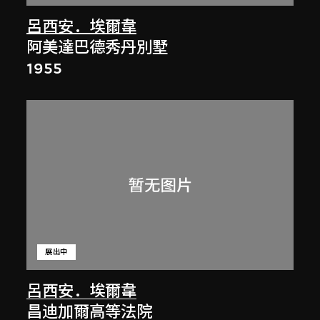
呂西安．埃爾韋
阿美達巴德秀丹別墅
1955
展出中
呂西安．埃爾韋
昌迪加爾高等法院