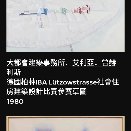
大都會建築事務所
、
艾利亞．曾赫
利斯
德國柏林IBA Lützowstrasse社會住
房建築設計比賽參賽草圖
1980