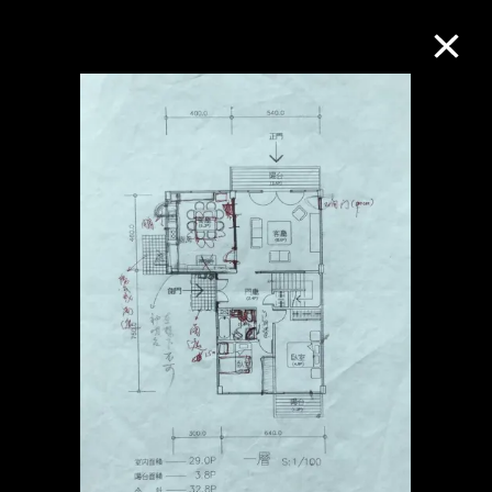
M+藏品
进一步筛选
搜索
关于M+藏品
探索世界顶级的二十及二十一世纪视觉
文化藏品。