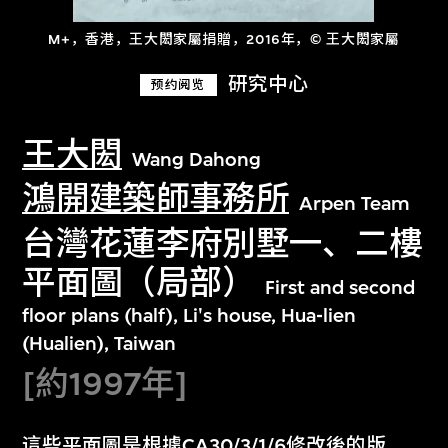
M+，香港，王大閎家屬捐贈，2016年，© 王大閎家屬
研究中心
预约阅览
王大閎
Wang Dahong
鴻開建築師事務所
Arpen Team
台灣花蓮李府別墅一、二樓
平面圖（局部）
First and second
floor plans (half), Li's house, Hua-lien
(Hualien), Taiwan
[約1997年]
這些平面圖是根據CA30/3/1/6修改後的版