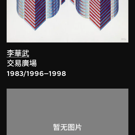
李華武
交易廣場
1983/1996–1998