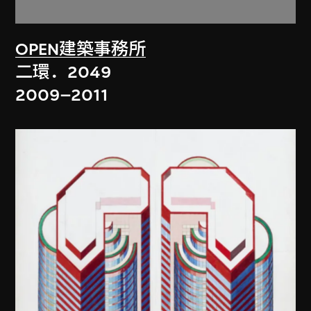
OPEN建築事務所
二環．2049
2009–2011