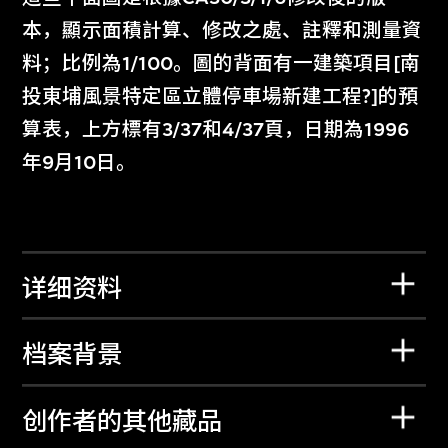
本，顯示面積計算、修改之處、註釋和測量資
料；比例為1/100。圖的背面有一建築項目[南
投東埔風景特定區立體停車場新建工程?]的預
算表，上方標有3/37和4/37頁，日期為1996
年9月10日。
详细资料
档案背景
创作者的其他藏品