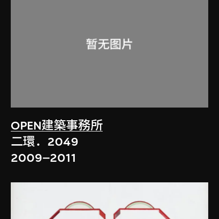
OPEN建築事務所
二環．2049
2009–2011