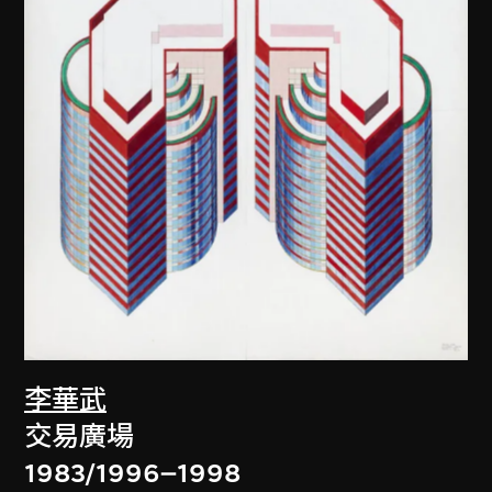
李華武
交易廣場
1983/1996–1998