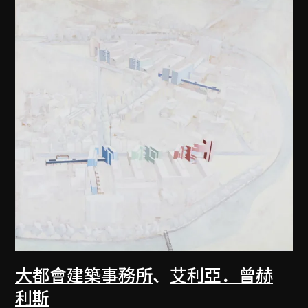
大都會建築事務所
、
艾利亞．曾赫
利斯