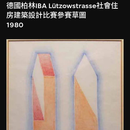
德國柏林IBA Lützowstrasse社會住
房建築設計比賽參賽草圖
1980