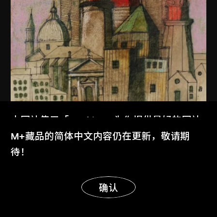
本网站使用「Cookies」为你提供最好的网站
体验。
M+藏品的简体中文内容仍在更新，敬请期
了解更多
待！
显示更多
明白
确认