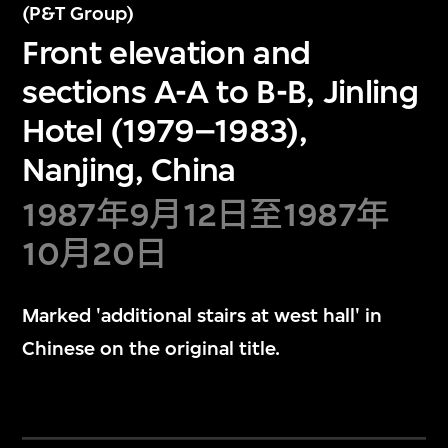
(P&T Group)
Front elevation and
sections A-A to B-B, Jinling
Hotel (1979–1983),
Nanjing, China
1987年9月12日至1987年
10月20日
Marked 'additional stairs at west hall' in
Chinese on the original title.