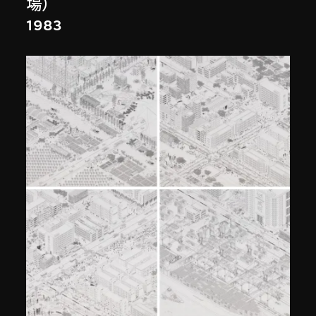
場）
1983