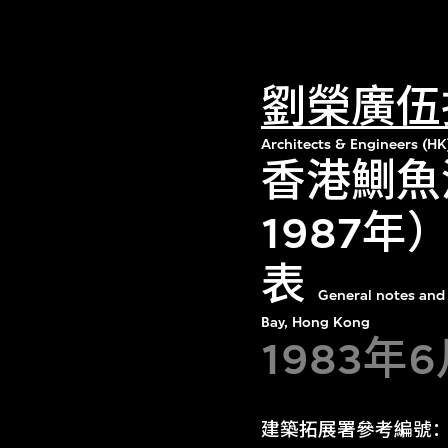
劉榮廣伍
Architects & Engineers (HK
香港鰂魚
1987
表
General notes and 
Bay, Hong Kong
1983年
建築拓展署參考編號：2/