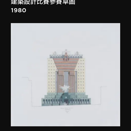
建築設計比賽參賽草圖
1980