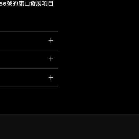
566號的康山發展項目