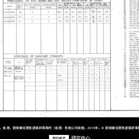
+，香港，劉榮廣伍振民建築師事務所（香港）有限公司捐贈，2013年，© 劉榮廣伍振民建築師事
研究中心
预约阅览