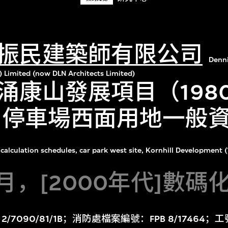
振民建築師有限公司
Denn
) Limited (now DLN Architects Limited)
涌康山發展項目（198
年）停車場西面用地一般
calculation schedules, car park west site, Kornhill Development 
6月，[2000年代]數碼
7090/81/1B；消防處檔案編號：FPB 8/17464；工