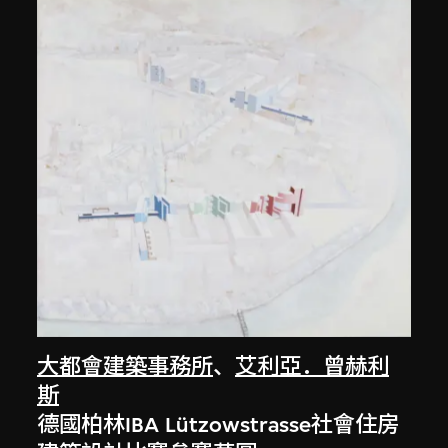
大都會建築事務所
、
艾利亞．曾赫利
斯
德國柏林IBA Lützowstrasse社會住房