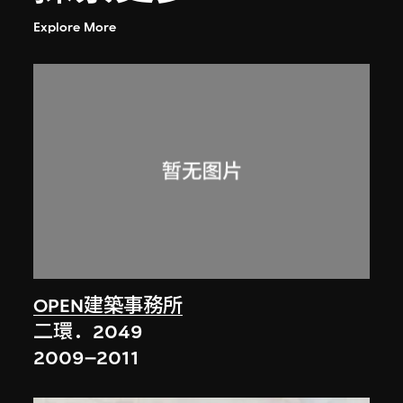
Explore More
OPEN建築事務所
二環．2049
2009–2011