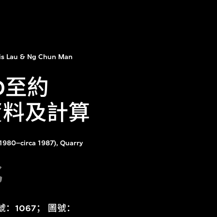
is Lau & Ng Chun Man
0至約
資料及計算
(1980–circa 1987), Quarry
化
號：1067； 圖號：