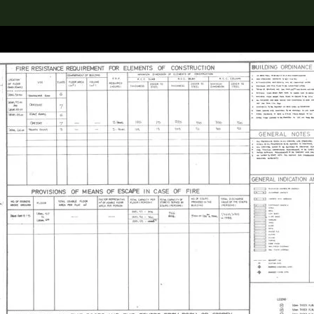
rch the Collection