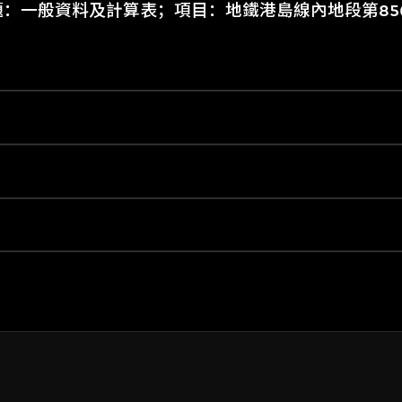
繪圖標題：一般資料及計算表；項目：地鐵港島線內地段第8