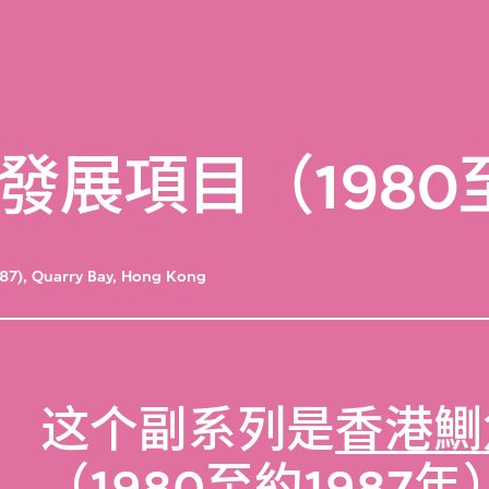
展項目（1980至
87), Quarry Bay, Hong Kong
这个副系列是
香港鰂
（1980至約1987