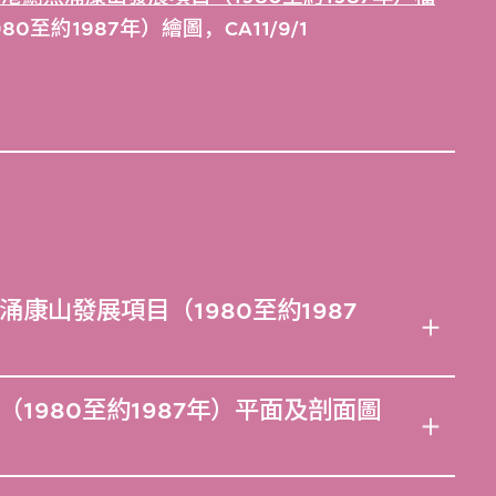
至約1987年）繪圖，CA11/9/1
康山發展項目（1980至約1987
1980至約1987年）平面及剖面圖