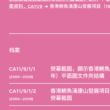
案資料，CA11/9
香港鰂魚涌康山發展項目（1980
档案
CA11/9/1/1
熒幕截圖，顯示香港鰂魚涌
年）平面圖文件夾結構
(2000—2009)
CA11/9/1/2
香港鰂魚涌康山發展項目（
熒幕截圖
(2000—2009)