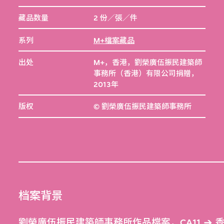
藏品数量
2 份／張／件
系列
M+檔案藏品
出处
M+，香港，劉榮廣伍振民建築師
事務所（香港）有限公司捐贈，
2013年
版权
© 劉榮廣伍振民建築師事務所
档案背景
劉榮廣伍振民建築師事務所作品檔案，CA11
香