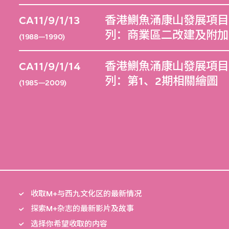
CA11/9/1/13
香港鰂魚涌康山發展項目（1
列：商業區二改建及附加
(1988—1990)
CA11/9/1/14
香港鰂魚涌康山發展項目（1
列：第1、2期相關繪圖
(1985—2009)
收取M+与西九文化区的最新情况
探索M+杂志的最新影片及故事
选择你希望收取的内容