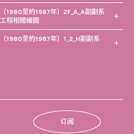
980至約1987年）2F_A_A副副系
工程相關繪圖
980至約1987年）1_2_H副副系
订阅