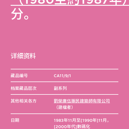
分。
详细资料
藏品编号
CA11/9/1
档案藏品层次
副系列
其他相关各方
劉榮廣伍振民建築師有限公司
（建檔者）
日期
1983年11月至[1990年]11月，
[2000年代]數碼化