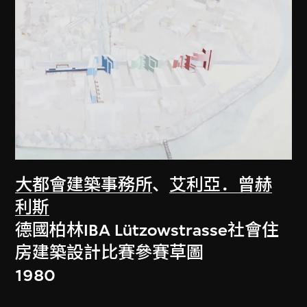
大都會建築事務所
、
艾利亞．曾赫
利斯
德國柏林IBA Lützowstrasse社會住
房建築設計比賽參賽草圖
1980