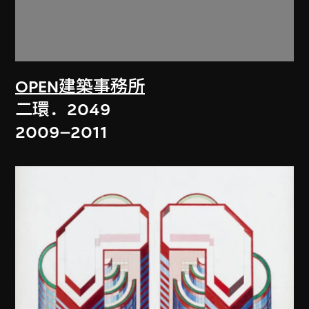
OPEN建築事務所
二環．2049
2009–2011