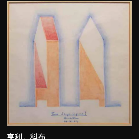
亨利．科布