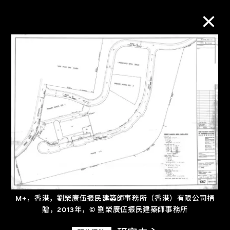
M+藏品
进一步筛选
搜索
关于M+藏品
探索世界顶级的二十及二十一世纪视觉
M+，香港，劉榮廣伍振民建築師事務所（香港）有限公司捐
文化藏品。
贈，2013年，© 劉榮廣伍振民建築師事務所