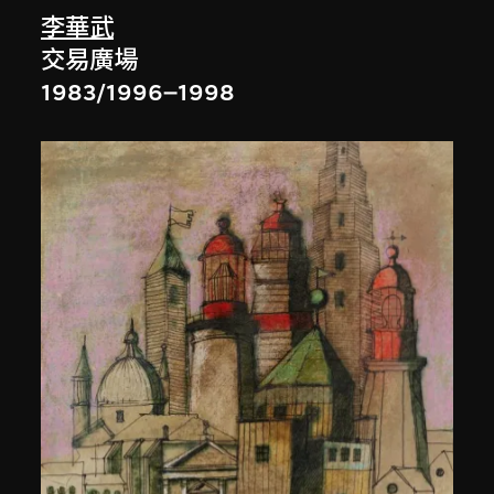
李華武
交易廣場
1983/1996–1998