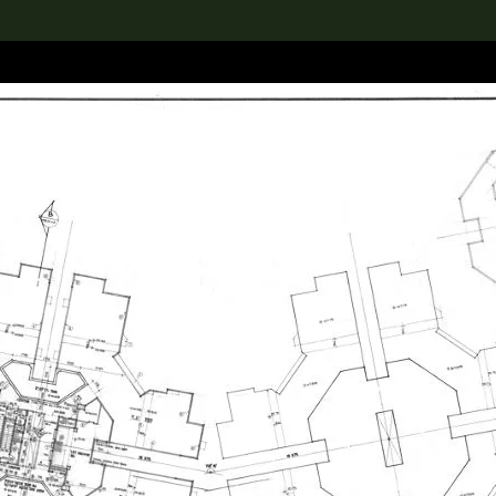
rch the Collection