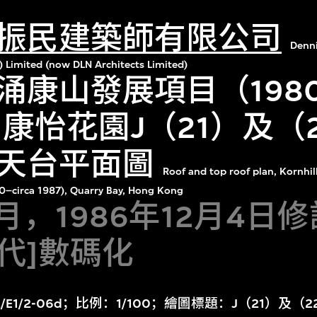
振民建築師有限公司
Denn
) Limited (now DLN Architects Limited)
涌康山發展項目（198
）康怡花園J（21）及（
天台平面圖
Roof and top roof plan, Kornhill
0–circa 1987), Quarry Bay, Hong Kong
5月，1986年12月4日
年代]數碼化
/E1/2-06d；比例：1/100；繪圖標題：J（21）及