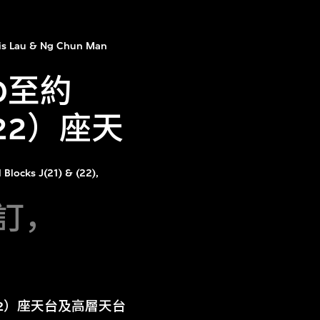
is Lau & Ng Chun Man
0至約
22）座天
 Blocks J(21) & (22),
修訂，
（22）座天台及高層天台