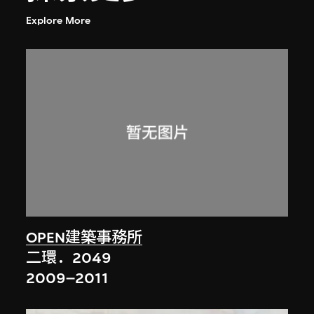
Explore More
OPEN建築事務所
二環．2049
2009–2011