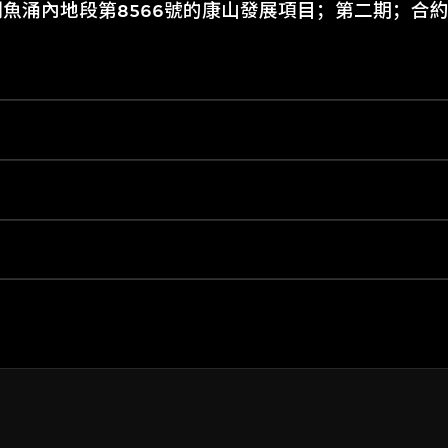
魚涌內地段第8566號的康山發展項目；第二期；合約