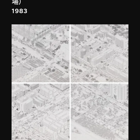
場）
1983