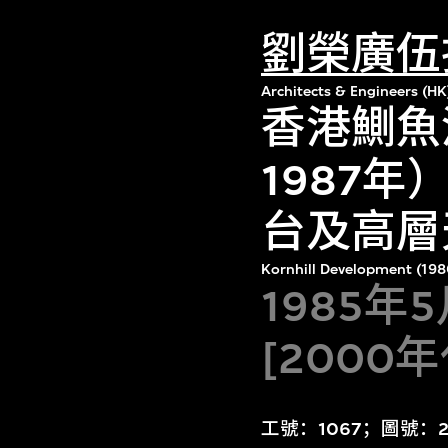
劉榮廣伍
Architects & Engineers (HK
香港鰂魚
1987年
台及高層
Kornhill Development (198
1985年
[2000
工號：1067；圖號：2