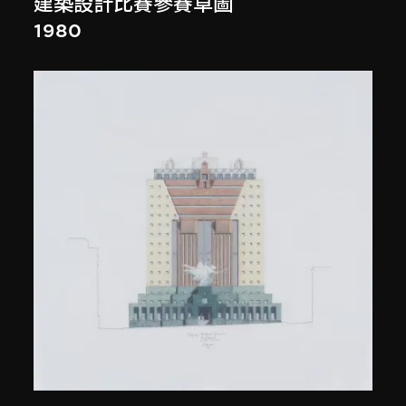
建築設計比賽參賽草圖
1980