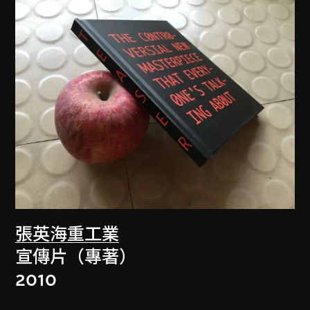
張英海重工業
宣傳片（專著）
2010