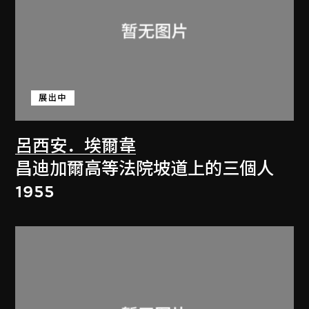
展出中
呂西安．埃爾韋
昌迪加爾高等法院坡道上的三個人
1955