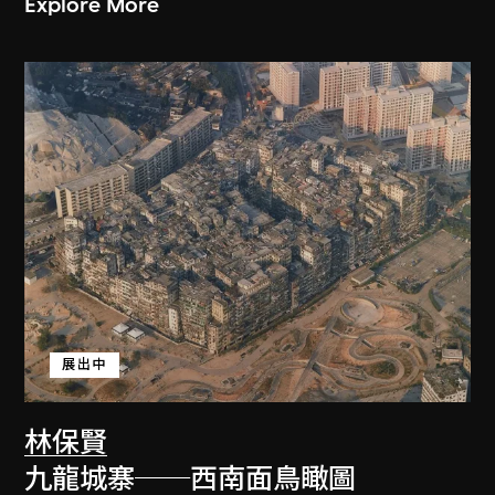
Explore More
展出中
林保賢
九龍城寨──西南面鳥瞰圖