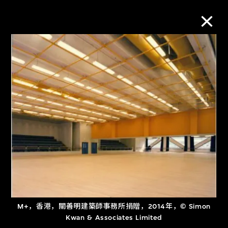
M+藏品
进一步筛选
搜索
关于M+藏品
探索世界顶级的二十及二十一世纪视觉
文化藏品。
M+，香港，關善明建築師事務所捐贈，2014年，© Simon
Kwan & Associates Limited