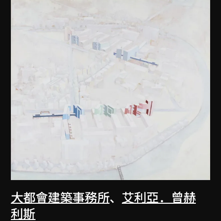
大都會建築事務所
、
艾利亞．曾赫
利斯