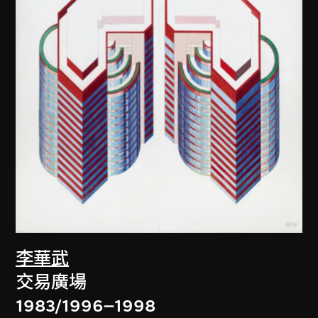
李華武
交易廣場
1983/1996–1998