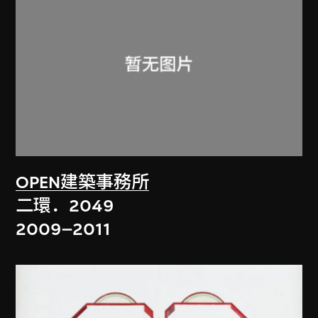
OPEN建築事務所
二環．2049
2009–2011