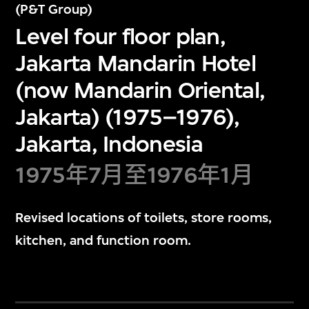
(P&T Group)
Level four floor plan,
Jakarta Mandarin Hotel
(now Mandarin Oriental,
Jakarta) (1975–1976),
Jakarta, Indonesia
1975年7月至1976年1月
Revised locations of toilets, store rooms,
kitchen, and function room.