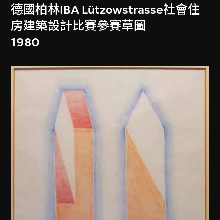
德國柏林IBA Lützowstrasse社會住
房建築設計比賽參賽草圖
1980