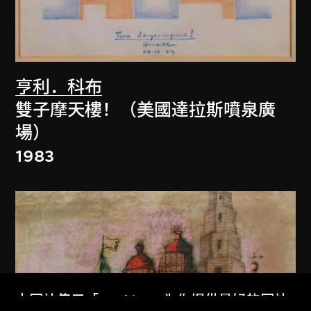
亨利．科布
雙子摩天樓！（美國達拉斯噴泉廣
場）
1983
本网站使用「Cookies」为你提供最好的网站