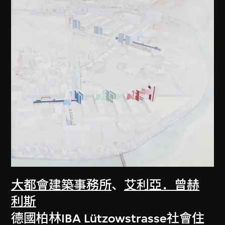
大都會建築事務所
、
艾利亞．曾赫
利斯
德國柏林IBA Lützowstrasse社會住