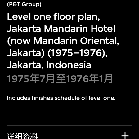
(P&T Group)
Level one floor plan,
Jakarta Mandarin Hotel
(now Mandarin Oriental,
Jakarta) (1975–1976),
Jakarta, Indonesia
1975年7月至1976年1月
Includes finishes schedule of level one.
详细资料