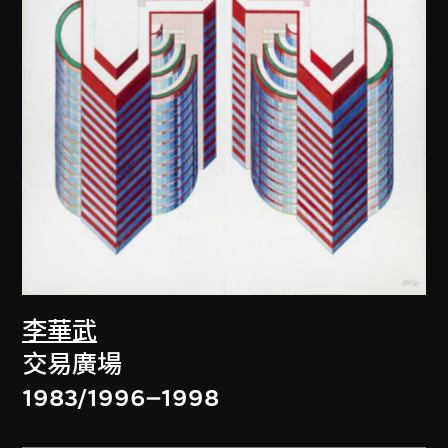
李華武
交易廣場
1983/1996–1998