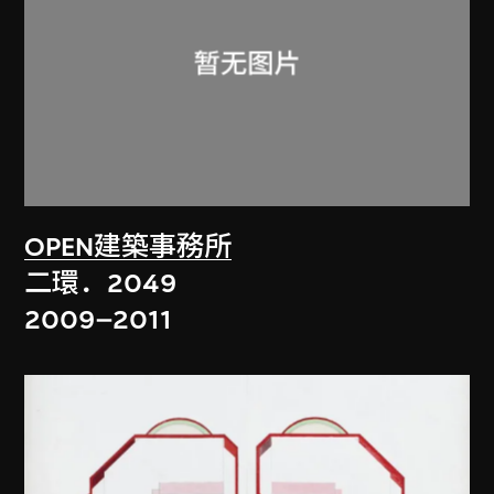
OPEN建築事務所
二環．2049
2009–2011