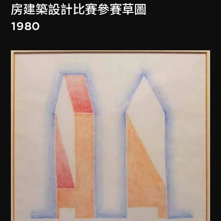
房建築設計比賽參賽草圖
1980