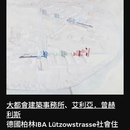
大都會建築事務所
、
艾利亞．曾赫
利斯
德國柏林IBA Lützowstrasse社會住