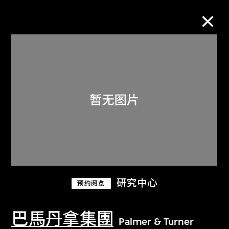
M+藏品
进一步筛选
搜索
关于M+藏品
研究中心
预约阅览
探索世界顶级的二十及二十一世纪视觉
文化藏品。
巴馬丹拿集團
Palmer & Turner