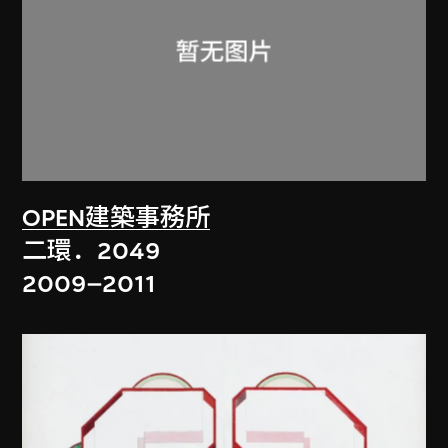
OPEN建築事務所
二環．2049
2009–2011