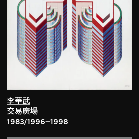
李華武
交易廣場
1983/1996–1998