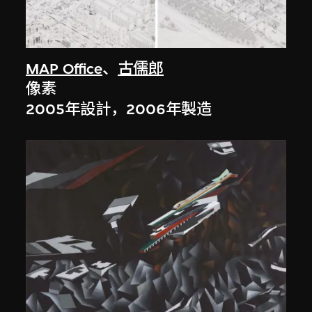
MAP Office
、
古儒郎
像素
2005年設計，2006年製造