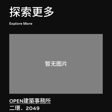
探索更多
Explore More
OPEN建築事務所
二環．2049