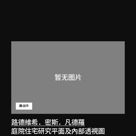
展出中
路德維希．密斯．凡德羅
庭院住宅研究平面及內部透視圖