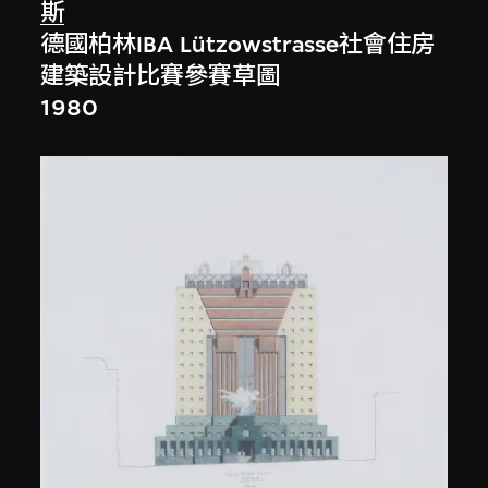
斯
德國柏林IBA Lützowstrasse社會住房
建築設計比賽參賽草圖
1980