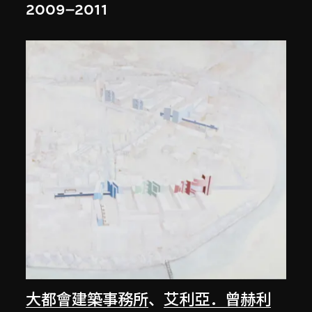
2009–2011
大都會建築事務所
、
艾利亞．曾赫利