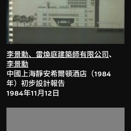
李景勳、雷煥庭建築師有限公司
、
李景勳
中國上海靜安希爾頓酒店（1984
年）初步設計報告
1984年11月12日