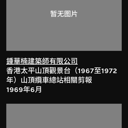
鍾華楠建築師有限公司
香港太平山頂觀景台（1967至1972
年）山頂纜車總站相關剪報
1969年6月