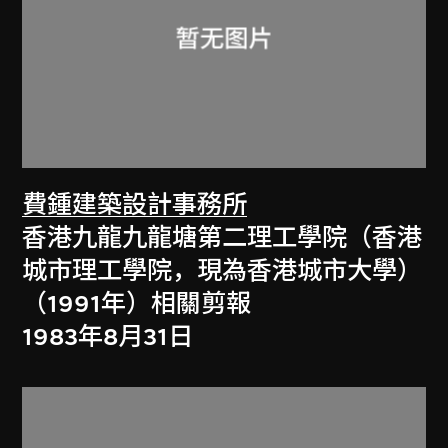
費鍾建築設計事務所
香港九龍九龍塘第二理工學院（香港
城市理工學院，現為香港城市大學）
（1991年）相關剪報
1983年8月31日