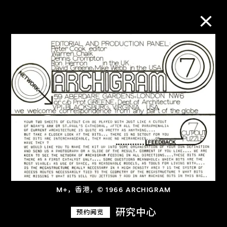
M+藏品
进一步筛选
搜索
关于M+藏品
探索世界顶级的二十及二十一世纪视觉
M+，香港，© 1966 ARCHIGRAM
文化藏品。
研究中心
预约阅览