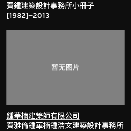
費鍾建築設計事務所小冊子
[1982]–2013
鍾華楠建築師有限公司
費雅倫鍾華楠鍾浩文建築設計事務所