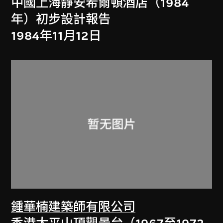
中國上海靜安希爾頓酒店（1984
年）初步設計報告
1984年11月12日
鍾華楠建築師有限公司