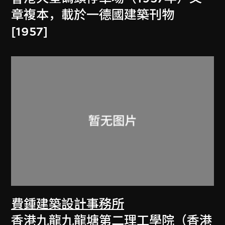
章複本，載於一德國建築刊物
[1957]
費鍾建築設計事務所
香港九龍九龍塘第二理工學院（香港