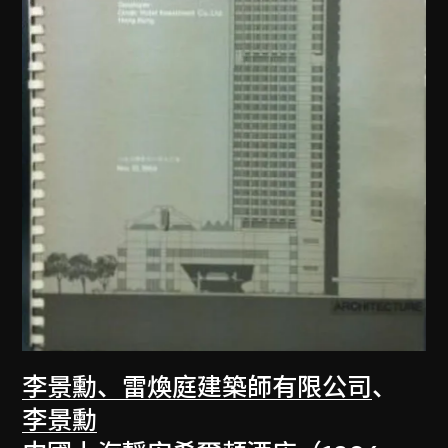
李景勳、雷煥庭建築師有限公司
、
李景勳