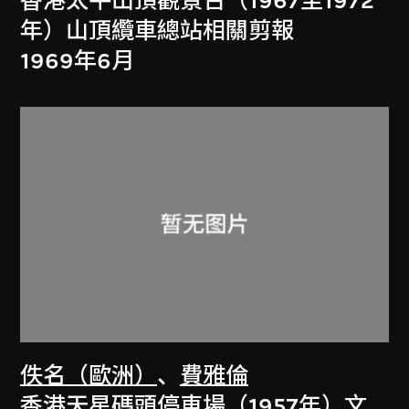
香港太平山頂觀景台（1967至1972
年）山頂纜車總站相關剪報
1969年6月
佚名（歐洲）
、
費雅倫
香港天星碼頭停車場（1957年）文