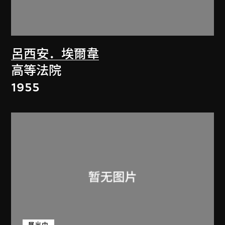
呂西安．埃爾韋
高等法院
1955
展出中