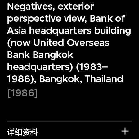
Negatives, exterior
perspective view, Bank of
Asia headquarters building
(now United Overseas
Bank Bangkok
headquarters) (1983–
1986), Bangkok, Thailand
[1986]
详细资料