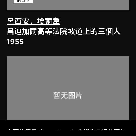
呂西安．埃爾韋
昌迪加爾高等法院坡道上的三個人
1955
本网站使用「Cookies」为你提供最好的网站