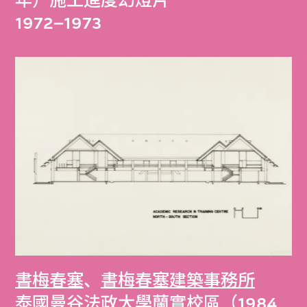
年）施工進度幻燈片
1972–1973
書梅春塞
、
書梅春塞建築事務所
泰國曼谷法政大學蘭實校區（1984