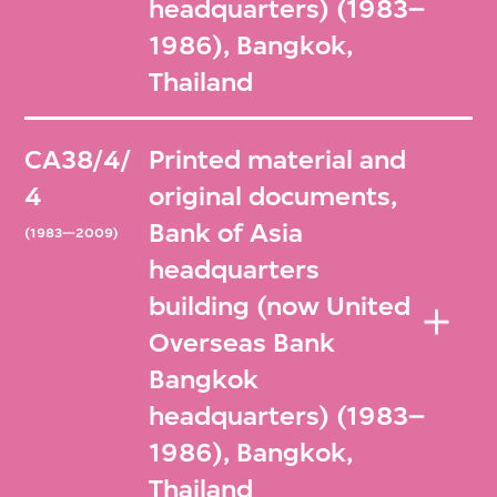
headquarters) (1983–
1986), Bangkok,
Thailand
CA38/4/
Printed material and
4
original documents,
Bank of Asia
(1983—2009)
headquarters
building (now United
Overseas Bank
Bangkok
headquarters) (1983–
1986), Bangkok,
Thailand