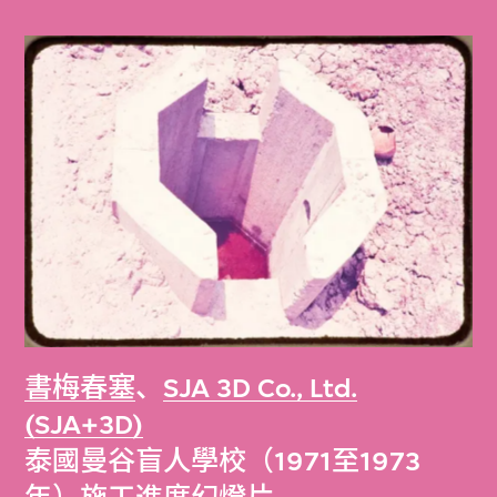
書梅春塞
、
SJA 3D Co., Ltd.
(SJA+3D)
泰國曼谷盲人學校（1971至1973