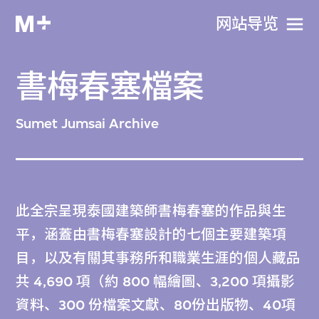
网站导览
書梅春塞檔案
Sumet Jumsai Archive
此全宗呈現泰國建築師書梅春塞的作品與生
平，涵蓋由書梅春塞設計的七個主要建築項
目，以及有關其事務所和職業生涯的個人藏品
共 4,690 項（約 800 幅繪圖、3,200 項攝影
資料、300 份檔案文獻、80份出版物、40項