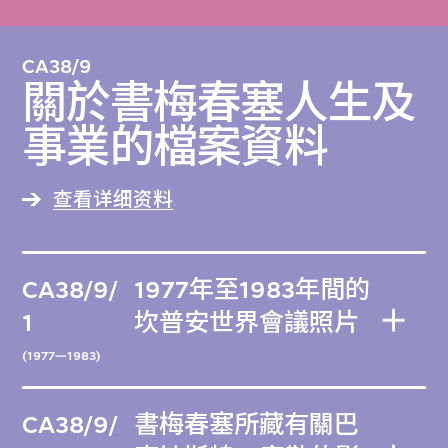
CA38/9
關於書梅春塞人生及
事業的檔案資料
查看详细资料
CA38/9/
1977年至1983年間的
1
坎普安世界會議照片
(1977—1983)
CA38/9/
書梅春塞所藏有關巴