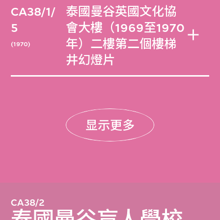
CA38/1/
泰國曼谷英國文化協
5
會大樓（1969至1970
年）二樓第二個樓梯
(1970)
井幻燈片
显示更多
CA38/2