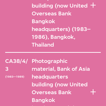
building (now United
Overseas Bank
Bangkok
headquarters) (1983–
1986), Bangkok,
Thailand
CA38/4/
Photographic
3
material, Bank of Asia
headquarters
(1983—1989)
building (now United
Overseas Bank
Bangkok