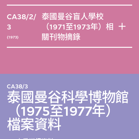
CA38/2/
泰國曼谷盲人學校
3
（1971至1973年）相
關刊物摘錄
(1973)
CA38/3
泰國曼谷科學博物館
（1975至1977年）
檔案資料