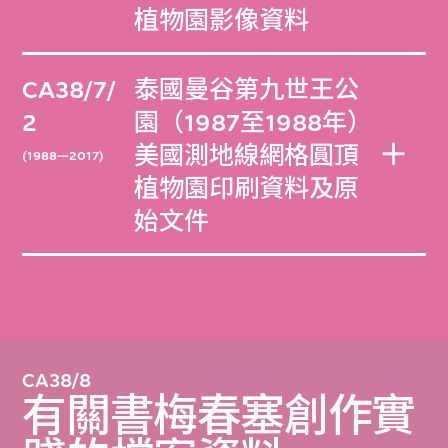
植物園影像資料
CA38/7/
泰國曼谷第九世王公
2
園（1987至1988年）
美國測地線網格圓頂
(1988—2017)
植物園印刷資料及原
始文件
CA38/8
有關書梅春塞創作實