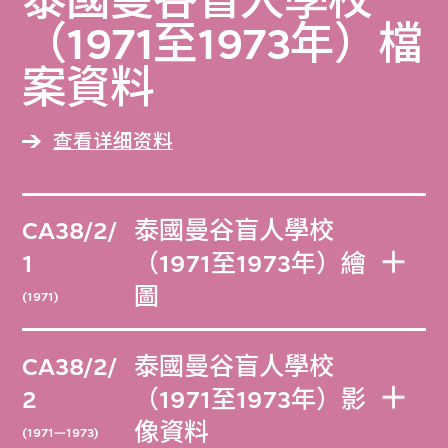
泰國曼谷盲人學校
（1971至1973年）檔
案資料
查看详细资料
CA38/2/
泰國曼谷盲人學校
1
（1971至1973年）繪
圖
(1971)
CA38/2/
泰國曼谷盲人學校
2
（1971至1973年）影
像資料
(1971—1973)