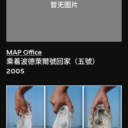
MAP Office
乘着波德萊爾號回家（五號）
2005