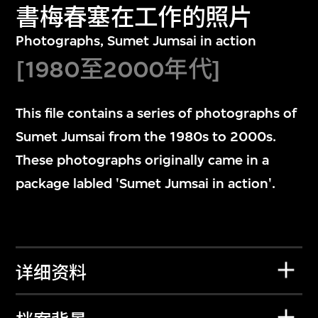
書梅春塞在工作的照片
Photographs, Sumet Jumsai in action
[1980至2000年代]
This file contains a series of photographs of
Sumet Jumsai from the 1980s to 2000s.
These photographs originally came in a
package labled 'Sumet Jumsai in action'.
详细资料