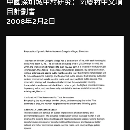
中國深圳城中村研究：崗廈村中文項
目計劃書
2008年2月2日