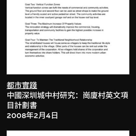
都市實踐
中國深圳城中村研究：崗廈村英文項
目計劃書
2008年2月4日