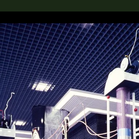
rch the Collection