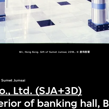
M+, Hong Kong. Gift of Sumet Jumsai, 2018，© 書梅春塞
Sumet Jumsai
o., Ltd. (SJA+3D)
terior of banking hall, 