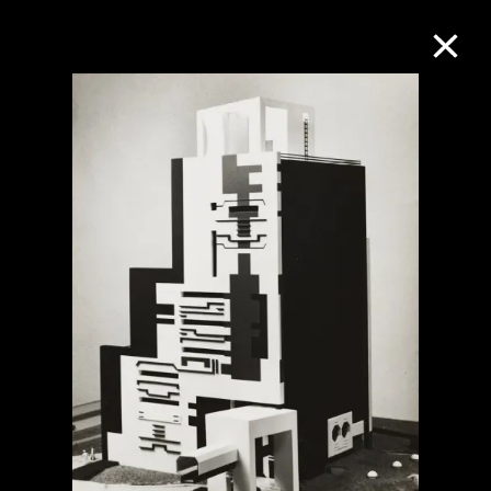
M+藏品
进一步筛选
搜索
关于M+藏品
探索世界顶级的二十及二十一世纪视觉
文化藏品。