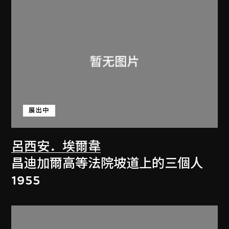
展出中
呂西安．埃爾韋
昌迪加爾高等法院坡道上的三個人
1955