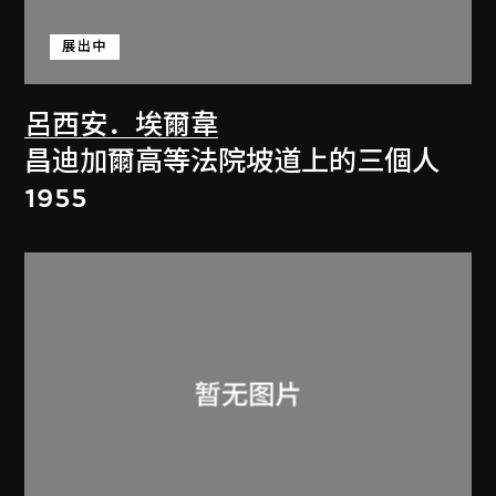
展出中
呂西安．埃爾韋
昌迪加爾高等法院坡道上的三個人
1955