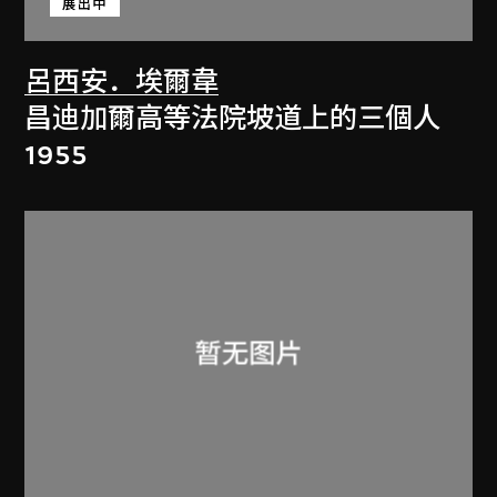
展出中
呂西安．埃爾韋
昌迪加爾高等法院坡道上的三個人
1955