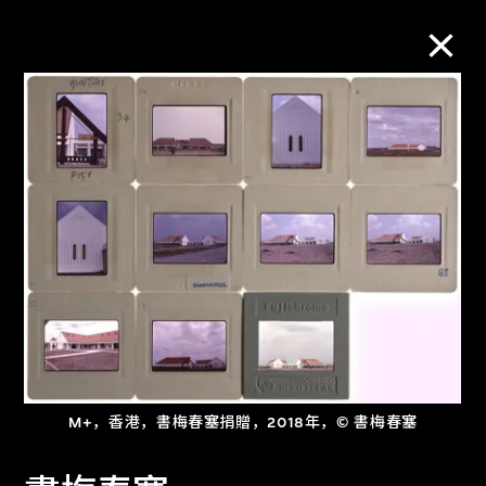
M+藏品
进一步筛选
搜索
关于M+藏品
探索世界顶级的二十及二十一世纪视觉
M+，香港，書梅春塞捐贈，2018年，© 書梅春塞
文化藏品。