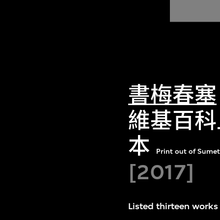
書梅春塞
維基百科
本
Print out of Sumet
[2017]
Listed thirteen work