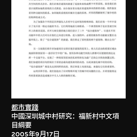
都市實踐
中國深圳城中村研究：福新村中文項
目綱要
2005年9月17日