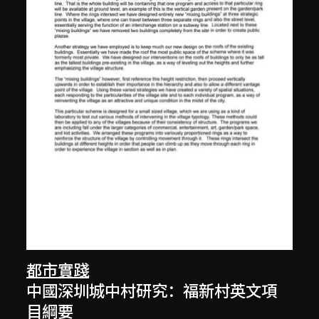
都市實踐
中國深圳城中村研究：福新村英文項
目綱要