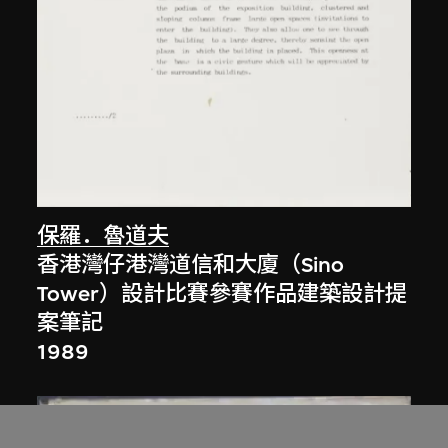
保羅．魯道夫
香港灣仔港灣道信和大廈（Sino
Tower）設計比賽參賽作品建築設計提
案筆記
1989