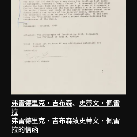
弗雷德里克‧吉布森
、
史蒂文‧佩雷
拉
弗雷德里克‧吉布森致史蒂文‧佩雷
拉的信函