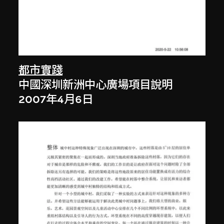
都市實踐
中國深圳新洲中心廣場項目說明
2007年4月6日