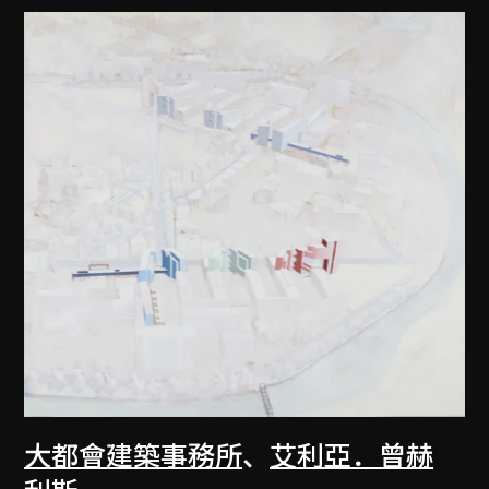
大都會建築事務所
、
艾利亞．曾赫