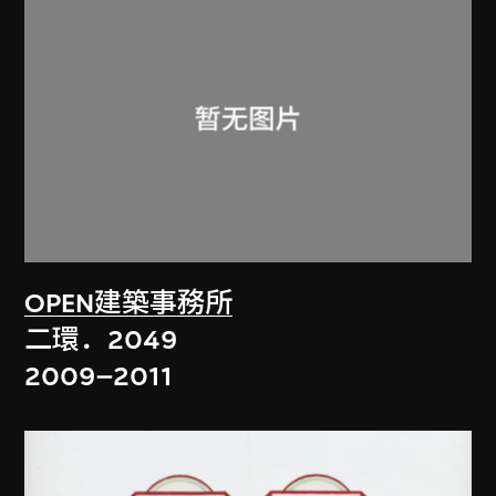
OPEN建築事務所
二環．2049
2009–2011