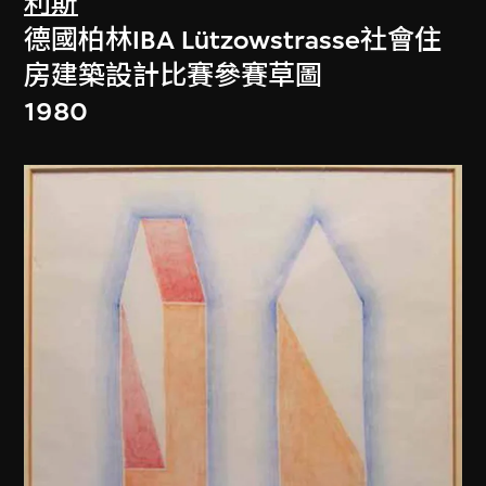
利斯
德國柏林IBA Lützowstrasse社會住
房建築設計比賽參賽草圖
1980