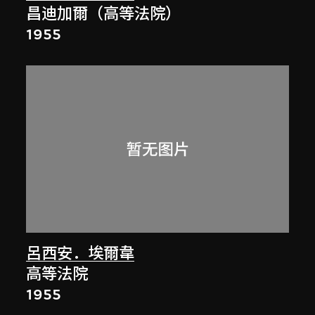
昌迪加爾（高等法院）
1955
呂西安．埃爾韋
高等法院
1955