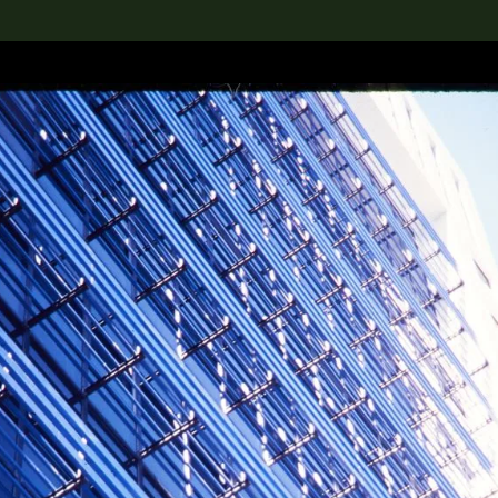
rch the Collection