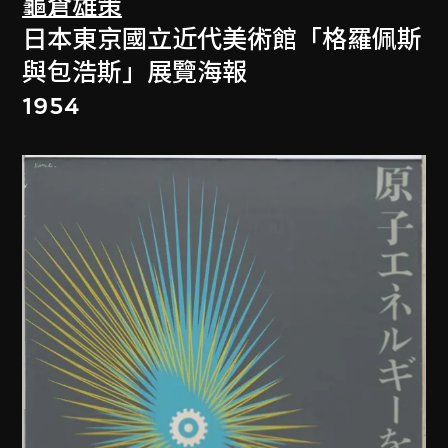
龜倉雄策
日本東京國立近代美術館「格羅佩斯
與包浩斯」展覽海報
1954