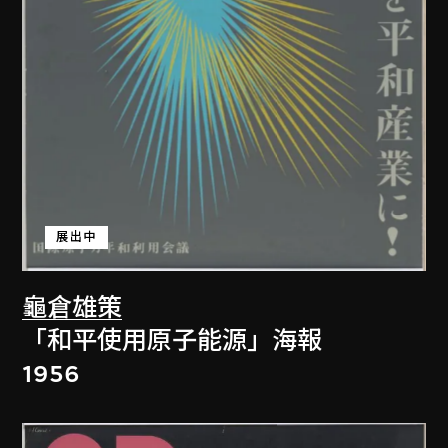
展出中
龜倉雄策
「和平使用原子能源」海報
1956