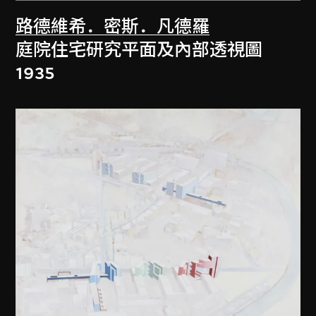
路德維希．密斯．凡德羅
庭院住宅研究平面及內部透視圖
1935