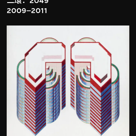
二環．2049
2009–2011