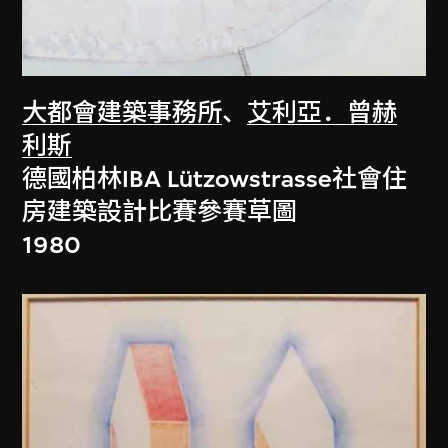
大都會建築事務所
、
艾利亞．曾赫
利斯
德國柏林IBA Lützowstrasse社會住
房建築設計比賽參賽草圖
1980