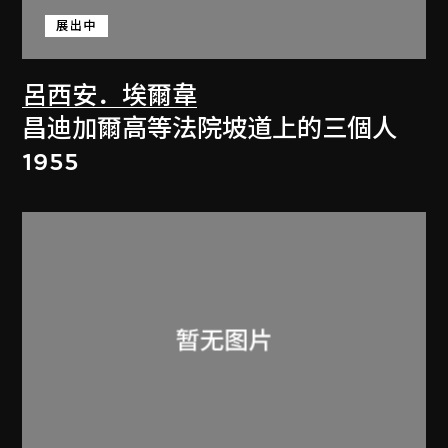
展出中
呂西安．埃爾韋
昌迪加爾高等法院坡道上的三個人
1955