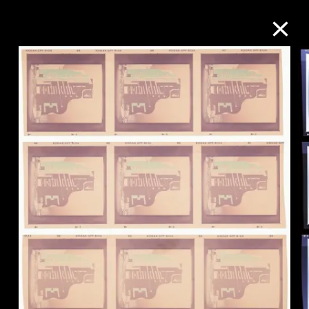
M+藏品
进一步筛选
搜索
关于M+藏品
探索世界顶级的二十及二十一世纪视觉
文化藏品。