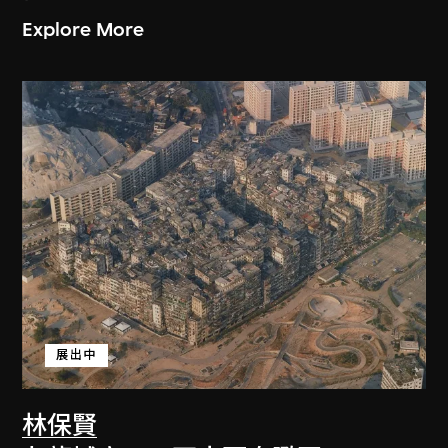
Explore More
展出中
林保賢