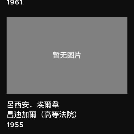
1961
呂西安．埃爾韋
昌迪加爾（高等法院）
1955