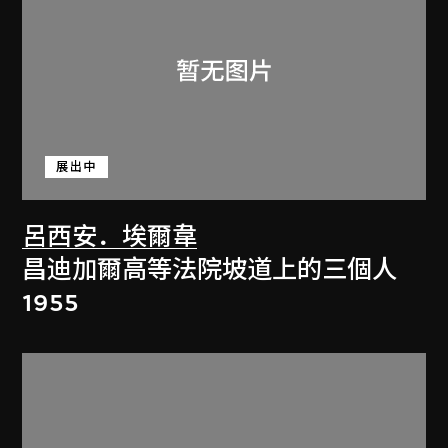
展出中
呂西安．埃爾韋
昌迪加爾高等法院坡道上的三個人
1955