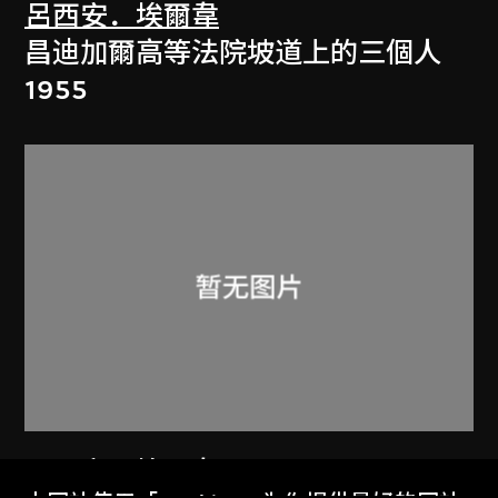
呂西安．埃爾韋
昌迪加爾高等法院坡道上的三個人
1955
呂西安．埃爾韋