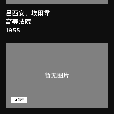
呂西安．埃爾韋
高等法院
1955
展出中