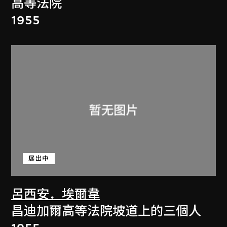
高等法院
1955
展出中
呂西安．埃爾韋
昌迪加爾高等法院坡道上的三個人