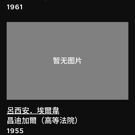
1961
呂西安．埃爾韋
昌迪加爾（高等法院）
1955