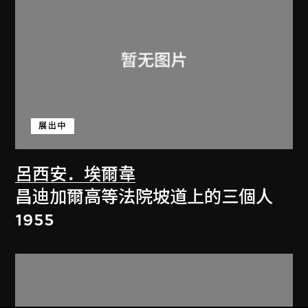
展出中
呂西安．埃爾韋
昌迪加爾高等法院坡道上的三個人
1955